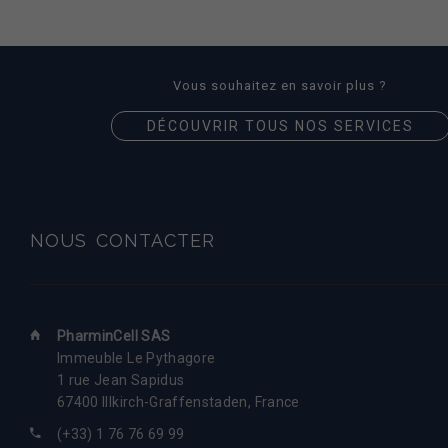
Vous souhaitez en savoir plus ?
DÉCOUVRIR TOUS NOS SERVICES
NOUS
CONTACTER
PharminCell SAS
Immeuble Le Pythagore
1 rue Jean Sapidus
67400
Illkirch-Graffenstaden
,
France
(+33) 1 76 76 69 99