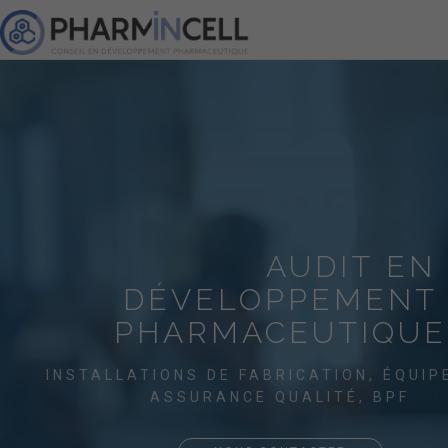
PharminCell
AUDIT
EN
DÉVELOPPEMENT
PHARMACEUTIQUE
INSTALLATIONS DE FABRICATION, ÉQUIP
ASSURANCE QUALITÉ, BPF