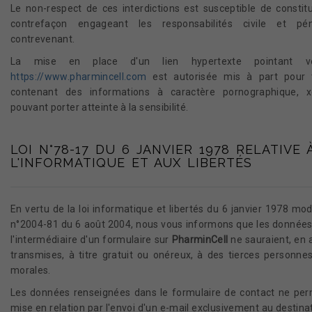
Le non-respect de ces interdictions est susceptible de constit
contrefaçon engageant les responsabilités civile et p
contrevenant.
La mise en place d'un lien hypertexte pointant ve
https://www.pharmincell.com
est autorisée mis à part pour 
contenant des informations à caractère pornographique, 
pouvant porter atteinte à la sensibilité.
LOI N°78-17 DU 6 JANVIER 1978 RELATIVE 
L'INFORMATIQUE ET AUX LIBERTÉS
En vertu de la loi informatique et libertés du 6 janvier 1978 modi
n°2004-81 du 6 août 2004, nous vous informons que les données 
l'intermédiaire d'un formulaire sur
PharminCell
ne sauraient, en 
transmises, à titre gratuit ou onéreux, à des tierces personne
morales.
Les données renseignées dans le formulaire de contact ne per
mise en relation par l'envoi d'un e-mail exclusivement au destina