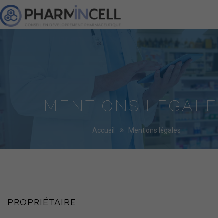
PharminCell
MENTIONS LÉGALE
Accueil
Mentions légales
PROPRIÉTAIRE