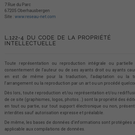
7 Rue du Parc
67205 Oberhausbergen
Site :
www.reseau-net.com
L.122-4 DU CODE DE LA PROPRIÉTÉ
INTELLECTUELLE
Toute représentation ou reproduction intégrale ou partielle
consentement de l’auteur ou de ses ayants droit ou ayants cause e
en est de même pour la traduction, l’adaptation ou la tr
l’arrangement ou la reproduction par un art ou un procédé quelc
Dès lors, toute reproduction et/ou représentation et/ou rediffu
de ce site (graphismes, logos, photos...) sont la propriété des édit
en tout ou partie, sur tout support électronique ou non, présent
interdites sauf autorisation expresse et préalable.
De même, les bases de données d'informations sont protégées au
applicable aux compilations de données.