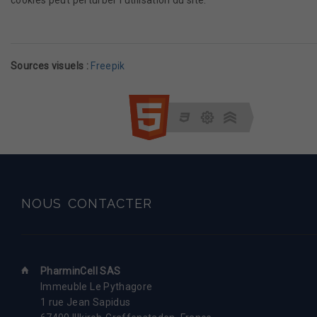
cookies peut perturber l'utilisation du site.
Sources visuels :
Freepik
NOUS
CONTACTER
PharminCell SAS
Immeuble Le Pythagore
1 rue Jean Sapidus